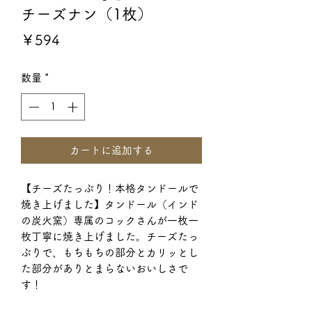
チーズナン（1枚）
価
￥594
格
数量
*
カートに追加する
【チーズたっぷり！本格タンドールで
焼き上げました】タンドール（インド
の炭火窯）専属のコックさんが一枚一
枚丁寧に焼き上げました。チーズたっ
ぷりで、もちもちの部分とカリッとし
た部分がありとまらないおいしさで
す！